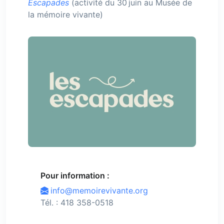
Escapades
(activité du 30 juin au Musée de
la mémoire vivante)
Pour information :
info@memoirevivante.org
Tél. : 418 358-0518