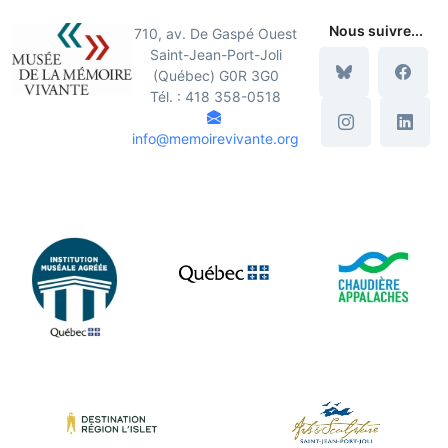
Nous suivre...
710, av. De Gaspé Ouest
Saint-Jean-Port-Joli
(Québec) G0R 3G0
Tél. : 418 358-0518
info@memoirevivante.org