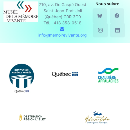
Nous suivre...
710, av. De Gaspé Ouest
Saint-Jean-Port-Joli
(Québec) G0R 3G0
Tél. : 418 358-0518
info@memoirevivante.org