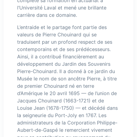
complété sa formation en actuariat à
l’Université Laval et mené une brillante
carrière dans ce domaine.
L’entraide et le partage font partie des
valeurs de Pierre Chouinard qui se
traduisent par un profond respect de ses
contemporains et de ses prédécesseurs.
Ainsi, il a contribué financièrement au
développement du Jardin des Souvenirs
Pierre-Chouinard. Il a donné à ce jardin du
Musée le nom de son ancêtre Pierre, à titre
de premier Chouinard né en terre
d’Amérique le 20 avril 1695 — de l’union de
Jacques Chouinard (1663-1721) et de
Louise Jean (1678-1750) — et décédé dans
la seigneurie du Port-Joly en 1767. Les
administrateurs de la Corporation Philippe-
Aubert-de-Gaspé le remercient vivement